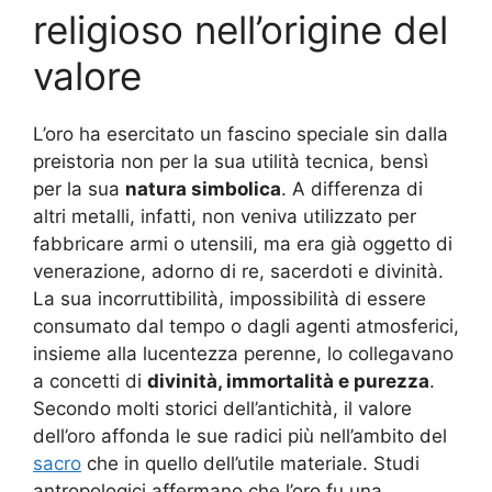
religioso nell’origine del
valore
L’oro ha esercitato un fascino speciale sin dalla
preistoria non per la sua utilità tecnica, bensì
per la sua
natura simbolica
. A differenza di
altri metalli, infatti, non veniva utilizzato per
fabbricare armi o utensili, ma era già oggetto di
venerazione, adorno di re, sacerdoti e divinità.
La sua incorruttibilità, impossibilità di essere
consumato dal tempo o dagli agenti atmosferici,
insieme alla lucentezza perenne, lo collegavano
a concetti di
divinità, immortalità e purezza
.
Secondo molti storici dell’antichità, il valore
dell’oro affonda le sue radici più nell’ambito del
sacro
che in quello dell’utile materiale. Studi
antropologici affermano che l’oro fu una