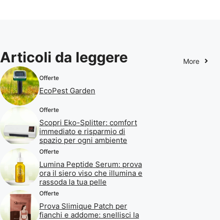
Articoli da leggere
More
Offerte
EcoPest Garden
Offerte
Scopri Eko-Splitter: comfort
immediato e risparmio di
spazio per ogni ambiente
Offerte
Lumina Peptide Serum: prova
ora il siero viso che illumina e
rassoda la tua pelle
Offerte
Prova Slimique Patch per
fianchi e addome: snellisci la