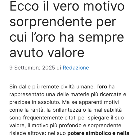
Ecco il vero motivo
sorprendente per
cui l’oro ha sempre
avuto valore
9 Settembre 2025
di
Redazione
Sin dalle più remote civiltà umane, l’
oro
ha
rappresentato una delle materie più ricercate e
preziose in assoluto. Ma se apparenti motivi
come la rarità, la brillantezza o la malleabilità
sono frequentemente citati per spiegare il suo
valore, il motivo più profondo e sorprendente
risiede altrove: nel suo
potere simbolico e nella