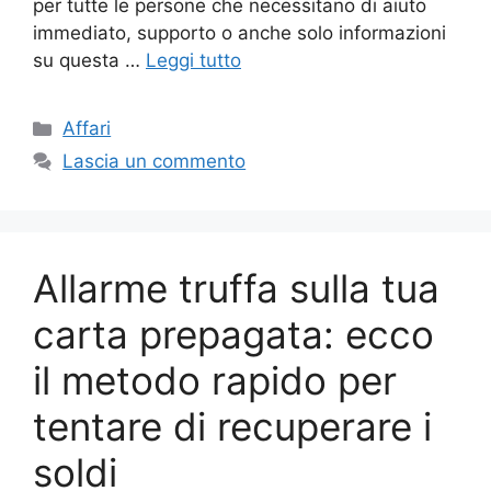
per tutte le persone che necessitano di aiuto
immediato, supporto o anche solo informazioni
su questa …
Leggi tutto
Categorie
Affari
Lascia un commento
Allarme truffa sulla tua
carta prepagata: ecco
il metodo rapido per
tentare di recuperare i
soldi