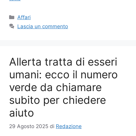
Categorie
Affari
Lascia un commento
Allerta tratta di esseri
umani: ecco il numero
verde da chiamare
subito per chiedere
aiuto
29 Agosto 2025
di
Redazione