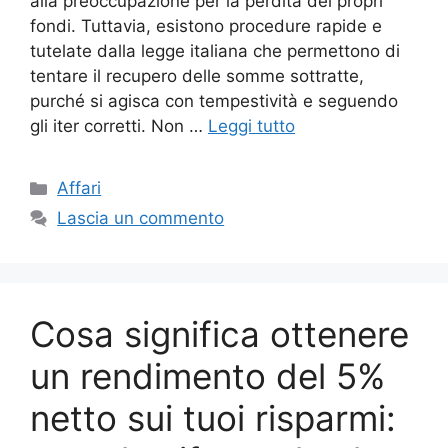
alla preoccupazione per la perdita dei propri
fondi. Tuttavia, esistono procedure rapide e
tutelate dalla legge italiana che permettono di
tentare il recupero delle somme sottratte,
purché si agisca con tempestività e seguendo
gli iter corretti. Non …
Leggi tutto
Categorie
Affari
Lascia un commento
Cosa significa ottenere
un rendimento del 5%
netto sui tuoi risparmi: