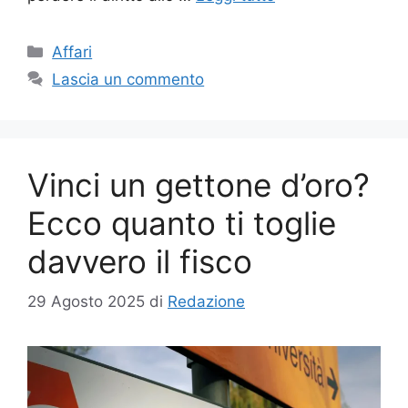
Categorie
Affari
Lascia un commento
Vinci un gettone d’oro?
Ecco quanto ti toglie
davvero il fisco
29 Agosto 2025
di
Redazione