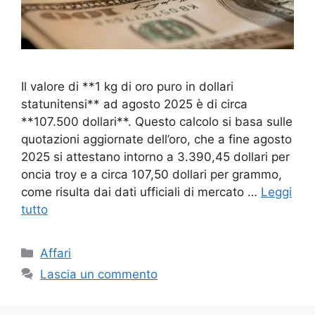
Il valore di **1 kg di oro puro in dollari
statunitensi** ad agosto 2025 è di circa
**107.500 dollari**. Questo calcolo si basa sulle
quotazioni aggiornate dell’oro, che a fine agosto
2025 si attestano intorno a 3.390,45 dollari per
oncia troy e a circa 107,50 dollari per grammo,
come risulta dai dati ufficiali di mercato …
Leggi
tutto
Categorie
Affari
Lascia un commento