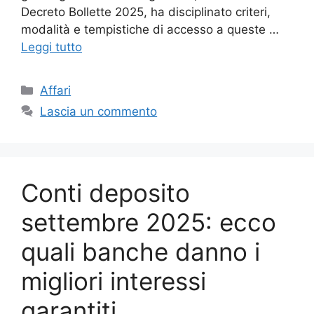
Decreto Bollette 2025, ha disciplinato criteri,
modalità e tempistiche di accesso a queste …
Leggi tutto
Categorie
Affari
Lascia un commento
Conti deposito
settembre 2025: ecco
quali banche danno i
migliori interessi
garantiti