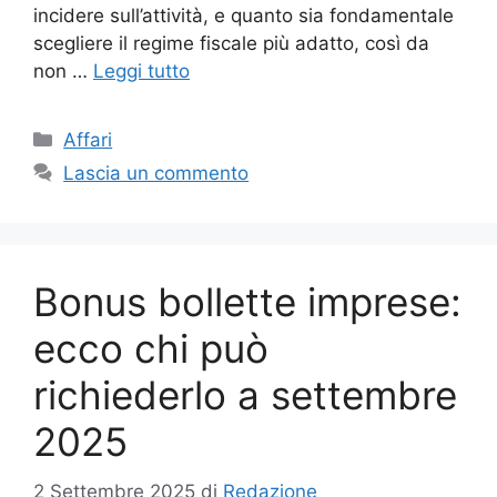
incidere sull’attività, e quanto sia fondamentale
scegliere il regime fiscale più adatto, così da
non …
Leggi tutto
Categorie
Affari
Lascia un commento
Bonus bollette imprese:
ecco chi può
richiederlo a settembre
2025
2 Settembre 2025
di
Redazione