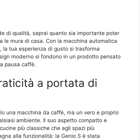
e di qualità, saprai quanto sia importante poter
a le mura di casa. Con la macchina automatica
la tua esperienza di gusto si trasforma
esign moderno si fondono in un prodotto pensato
ia pausa caffè.
ticità a portata di
lo una macchina da caffè, ma un vero e proprio
alsiasi ambiente. Il suo aspetto compatto e
ucine più classiche che agli spazi più
na alla funzionalità: la Genio S è stata