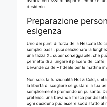
avrai la certezza di disporre sempre di un
desiderio.
Preparazione person
esigenza
Uno dei punti di forza della Nescafé Dolce
semplici passi, puoi selezionare la lunghe
una tazza XL super sorseggiabile, che può
permette di allungare il piacere del caffè
bevande calde – l’ideale per le mattine in
Non solo: la funzionalità Hot & Cold, unita
la libertà di scegliere se gustare la tua 
semplicemente premendo un pulsante. Desi
preferisci una bevanda fresca per dissetar
ogni desiderio può essere soddisfatto al 