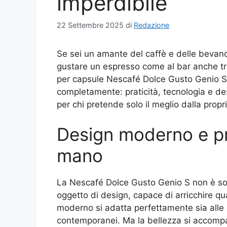
imperdibile
22 Settembre 2025
di
Redazione
Se sei un amante del caffè e delle bevand
gustare un espresso come al bar anche tr
per capsule Nescafé Dolce Gusto Genio S, 
completamente: praticità, tecnologia e d
per chi pretende solo il meglio dalla propr
Design moderno e pra
mano
La Nescafé Dolce Gusto Genio S non è so
oggetto di design, capace di arricchire qu
moderno si adatta perfettamente sia alle c
contemporanei. Ma la bellezza si accompag