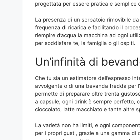
progettata per essere pratica e semplice d
La presenza di un serbatoio rimovibile da 0
frequenza di ricarica e facilitando il proc
riempire d’acqua la macchina ad ogni utili
per soddisfare te, la famiglia o gli ospiti.
Un’infinità di bevan
Che tu sia un estimatore dell’espresso in
avvolgente o di una bevanda fredda per l’
permette di preparare oltre trenta gustos
a capsule, ogni drink è sempre perfetto, con
cioccolato, latte macchiato e tante altre sp
La varietà non ha limiti, e ogni component
per i propri gusti, grazie a una gamma di