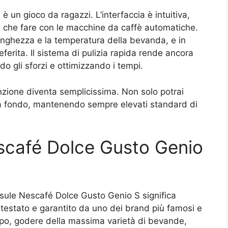
 un gioco da ragazzi. L’interfaccia è intuitiva,
 che fare con le macchine da caffè automatiche.
lunghezza e la temperatura della bevanda, e in
eferita. Il sistema di pulizia rapida rende ancora
do gli sforzi e ottimizzando i tempi.
nzione diventa semplicissima. Non solo potrai
 a fondo, mantenendo sempre elevati standard di
scafé Dolce Gusto Genio
sule Nescafé Dolce Gusto Genio S significa
, testato e garantito da uno dei brand più famosi e
mpo, godere della massima varietà di bevande,