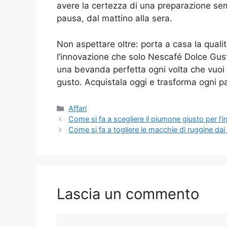
avere la certezza di una preparazione se
pausa, dal mattino alla sera.
Non aspettare oltre: porta a casa la qualit
l’innovazione che solo Nescafé Dolce Gusto
una bevanda perfetta ogni volta che vuoi 
gusto. Acquistala oggi e trasforma ogni p
Categorie
Affari
Come si fa a scegliere il piumone giusto per l’in
Come si fa a togliere le macchie di ruggine dai
Lascia un commento
Commento