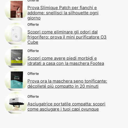
Offerte
Prova Slimique Patch per fianchi e
addome: snellisci la silhouette ogni
giorno
Offerte
Scopri come eliminare gli odori dal
frigorifero: prova il mini purificatore O3
Cube
Offerte
Scopri come avere piedi morbidi e
idratati a casa con la maschera Footea
Offerte
Prova ora la maschera seno tonificante:
décolleté più compatto in 20 minuti
Offerte
Asciugatrice portatile compatta: scopri
come asciugare i tuoi capi ovunque