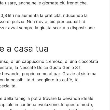
a usare, anche nelle giornate più frenetiche.
,8 litri ne aumenta la praticità, riducendo la
esso di pulizia. Non dovrai più preoccuparti di
zzo: avrai sempre la giusta scorta a disposizione
de a casa tua
tenso, di un cappuccino cremoso, di una cioccolata
estate, la Nescafé Dolce Gusto Genio S ti
e bevande, proprio come al bar. Grazie al sistema
 la possibilità di scegliere tra caffè, tè,
ecialità.
e della famiglia potrà trovare la bevanda ideale
 capsule in continua evoluzione. In questo modo,