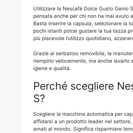
Utilizzare la Nescafé Dolce Gusto Genio S è
pensata anche per chi non ha mai avuto a
Basta inserire la capsula, selezionare la 
pochi istanti potrai gustare la tua tazza pr
più piacevole l’utilizzo quotidiano, azzeran
Grazie al serbatoio removibile, la manute
riempirlo velocemente, ma anche lavarlo
igiene e qualità.
Perché scegliere Ne
S?
Scegliere la macchina automatica per cap
affidarsi a un prodotto leader nel settore
amati al mondo. Significa risparmiare te