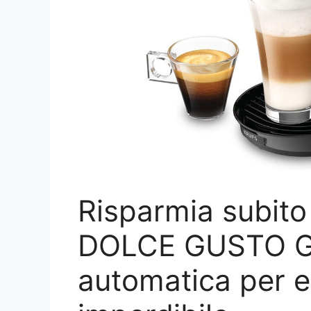
Risparmia subit
DOLCE GUSTO Ge
automatica per e