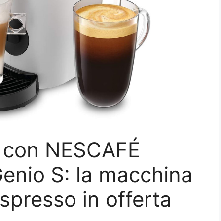
o con NESCAFÉ
nio S: la macchina
spresso in offerta