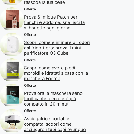
rassoda la tua pelle
Offerte
Prova Slimique Patch per
fianchi e addome: snellisci la
silhouette ogni giorno
Offerte
Scopri come eliminare gli odori
dal frigorifero: prova il mini
purificatore O3 Cube
Offerte
Scopri come avere piedi
morbidi e idratati a casa con la
maschera Footea
Offerte
Prova ora la maschera seno
tonificante: décolleté più
compatto in 20 minuti
Offerte
Asciugatrice portatile
compatta: scopri come
asciugare i tuoi capi ovunque