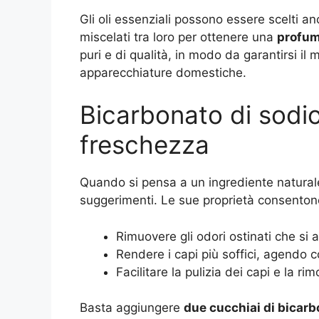
Gli oli essenziali possono essere scelti an
miscelati tra loro per ottenere una
profum
puri e di qualità, in modo da garantirsi il 
apparecchiature domestiche.
Bicarbonato di sodio 
freschezza
Quando si pensa a un ingrediente naturale 
suggerimenti. Le sue proprietà consenton
Rimuovere gli odori ostinati che si 
Rendere i capi più soffici, agendo 
Facilitare la pulizia dei capi e la ri
Basta aggiungere
due cucchiai di bicar