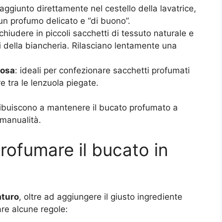
 aggiunto direttamente nel cestello della lavatrice,
 un profumo delicato e “di buono”.
chiudere in piccoli sacchetti di tessuto naturale e
ti della biancheria. Rilasciano lentamente una
rosa
: ideali per confezionare sacchetti profumati
e tra le lenzuola piegate.
tribuiscono a mantenere il bucato profumato a
 manualità.
profumare il bucato in
aturo
, oltre ad aggiungere il giusto ingrediente
are alcune regole: