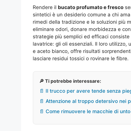
Rendere il
bucato profumato e fresco
sen
sintetici è un desiderio comune a chi ama 
rimedi della tradizione e le soluzioni più 
eliminare odori, donare morbidezza e conf
strategie più semplici ed efficaci consiste
lavatrice: gli oli essenziali. Il loro utiliz
e aceto bianco, offre risultati sorprendenti 
lasciare residui tossici o rovinare le fibre.
🔎 Ti potrebbe interessare:
📄 Il trucco per avere tende senza pi
📄 Attenzione al troppo detersivo nei 
📄 Come rimuovere le macchie di unto 