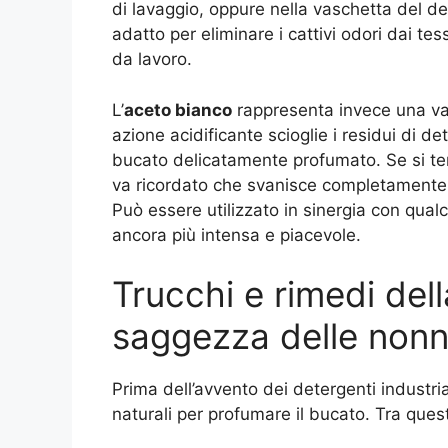
di lavaggio, oppure nella vaschetta del d
adatto per eliminare i cattivi odori dai te
da lavoro.
L’
aceto bianco
rappresenta invece una val
azione acidificante scioglie i residui di det
bucato delicatamente profumato. Se si teme
va ricordato che svanisce completamente 
Può essere utilizzato in sinergia con qua
ancora più intensa e piacevole.
Trucchi e rimedi dell
saggezza delle non
Prima dell’avvento dei detergenti industria
naturali per profumare il bucato. Tra quest