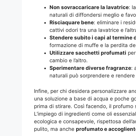
Non sovraccaricare la lavatrice
: l
naturali di diffondersi meglio e fa
Risciaquare bene
: eliminare i resi
cattivi odori tra una lavatrice e l’altr
Stendere subito i capi al termine 
formazione di muffe e la perdita de
Utilizzare sacchetti profumati
per
cambio e l’altro.
Sperimentare diverse fragranze
: 
naturali può sorprendere e rendere 
Infine, per chi desidera personalizzare anc
una soluzione a base di acqua e poche goc
prima di stirare. Così facendo, il profumo s
L’impiego di ingredienti come oli essenzia
ecologica e consapevole, rispettosa dell’
pulito, ma anche
profumato e accoglient