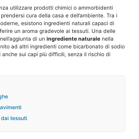
za utilizzare prodotti chimici o ammorbidenti
prendersi cura della casa e dell’ambiente. Tra i
moderne, esistono ingredienti naturali capaci di
erire un aroma gradevole ai tessuti. Una delle
 nell’aggiunta di un
ingrediente naturale
nella
zo, unito ad altri ingredienti come bicarbonato di sodio
anche sui capi più difficili, senza il rischio di
eghe
pavimenti
dai tessuti