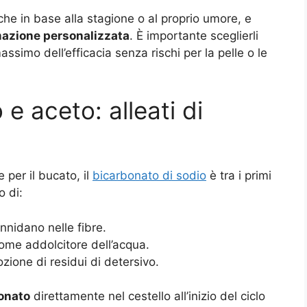
che in base alla stagione o al proprio umore, e
azione personalizzata
. È importante sceglierli
massimo dell’efficacia senza rischi per la pelle o le
e aceto: alleati di
per il bucato, il
bicarbonato di sodio
è tra i primi
o di:
annidano nelle fibre.
come addolcitore dell’acqua.
mozione di residui di detersivo.
bonato
direttamente nel cestello all’inizio del ciclo