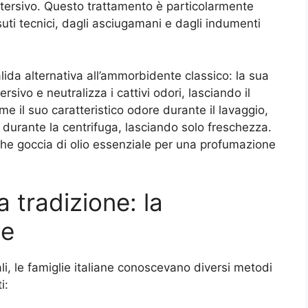
etersivo. Questo trattamento è particolarmente
ssuti tecnici, dagli asciugamani e dagli indumenti
ida alternativa all’ammorbidente classico: la sua
ersivo e neutralizza i cattivi odori, lasciando il
 il suo caratteristico odore durante il lavaggio,
durante la centrifuga, lasciando solo freschezza.
lche goccia di olio essenziale per una profumazione
a tradizione: la
ne
li, le famiglie italiane conoscevano diversi metodi
i: