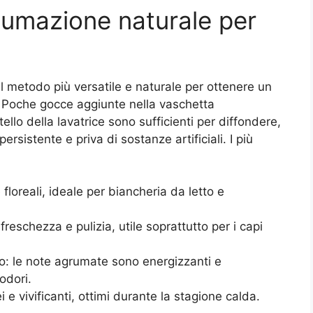
ofumazione naturale per
l metodo più versatile e naturale per ottenere un
 Poche gocce aggiunte nella vaschetta
llo della lavatrice sono sufficienti per diffondere,
ersistente e priva di sostanze artificiali. I più
 floreali, ideale per biancheria da letto e
reschezza e pulizia, utile soprattutto per i capi
o: le note agrumate sono energizzanti e
odori.
 vivificanti, ottimi durante la stagione calda.