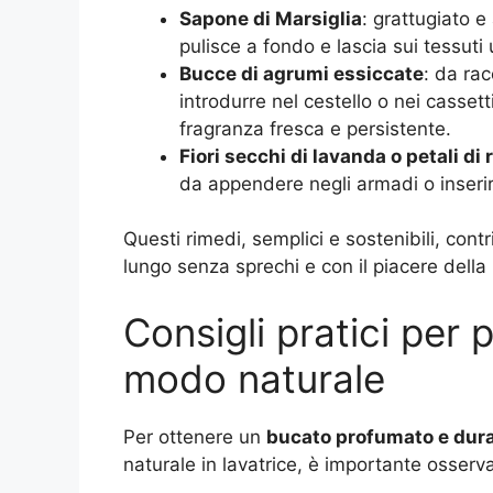
Sapone di Marsiglia
: grattugiato e
pulisce a fondo e lascia sui tessuti
Bucce di agrumi essiccate
: da rac
introdurre nel cestello o nei casset
fragranza fresca e persistente.
Fiori secchi di lavanda o petali di 
da appendere negli armadi o inserir
Questi rimedi, semplici e sostenibili, con
lungo senza sprechi e con il piacere della
Consigli pratici per 
modo naturale
Per ottenere un
bucato profumato e dur
naturale in lavatrice, è importante osserv