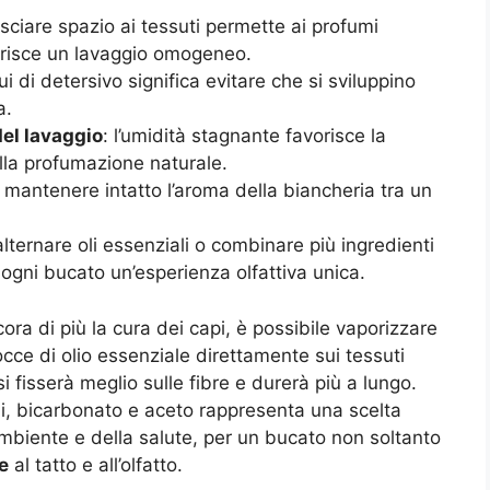
asciare spazio ai tessuti permette ai profumi
vorisce un lavaggio omogeneo.
dui di detersivo significa evitare che si sviluppino
a.
del lavaggio
: l’umidità stagnante favorisce la
lla profumazione naturale.
 mantenere intatto l’aroma della biancheria tra un
alternare oli essenziali o combinare più ingredienti
ogni bucato un’esperienza olfattiva unica.
ora di più la cura dei capi, è possibile vaporizzare
ce di olio essenziale direttamente sui tessuti
i fisserà meglio sulle fibre e durerà più a lungo.
li, bicarbonato e aceto rappresenta una scelta
ambiente e della salute, per un bucato non soltanto
e
al tatto e all’olfatto.