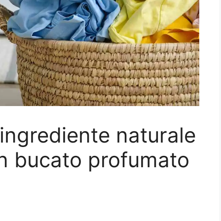
ingrediente naturale
 un bucato profumato