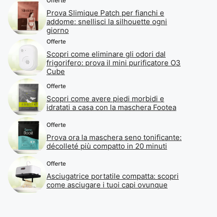
Offerte
Prova Slimique Patch per fianchi e
addome: snellisci la silhouette ogni
giorno
Offerte
Scopri come eliminare gli odori dal
frigorifero: prova il mini purificatore O3
Cube
Offerte
Scopri come avere piedi morbidi e
idratati a casa con la maschera Footea
Offerte
Prova ora la maschera seno tonificante:
décolleté più compatto in 20 minuti
Offerte
Asciugatrice portatile compatta: scopri
come asciugare i tuoi capi ovunque