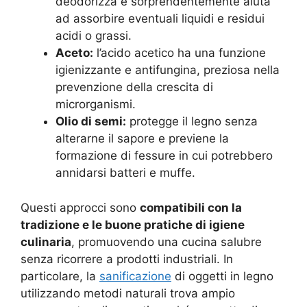
deodorizza e sorprendentemente aiuta
ad assorbire eventuali liquidi e residui
acidi o grassi.
Aceto:
l’acido acetico ha una funzione
igienizzante e antifungina, preziosa nella
prevenzione della crescita di
microrganismi.
Olio di semi:
protegge il legno senza
alterarne il sapore e previene la
formazione di fessure in cui potrebbero
annidarsi batteri e muffe.
Questi approcci sono
compatibili con la
tradizione e le buone pratiche di igiene
culinaria
, promuovendo una cucina salubre
senza ricorrere a prodotti industriali. In
particolare, la
sanificazione
di oggetti in legno
utilizzando metodi naturali trova ampio