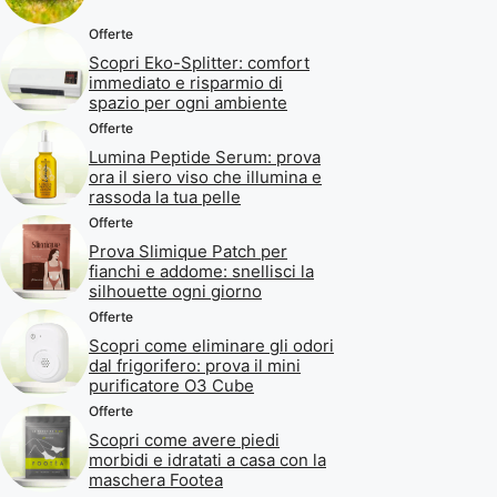
Offerte
Scopri Eko-Splitter: comfort
immediato e risparmio di
spazio per ogni ambiente
Offerte
Lumina Peptide Serum: prova
ora il siero viso che illumina e
rassoda la tua pelle
Offerte
Prova Slimique Patch per
fianchi e addome: snellisci la
silhouette ogni giorno
Offerte
Scopri come eliminare gli odori
dal frigorifero: prova il mini
purificatore O3 Cube
Offerte
Scopri come avere piedi
morbidi e idratati a casa con la
maschera Footea