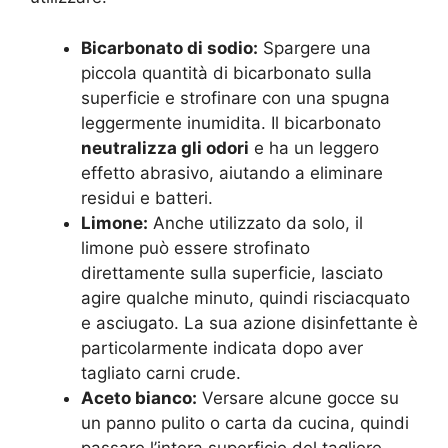
Bicarbonato di sodio:
Spargere una
piccola quantità di bicarbonato sulla
superficie e strofinare con una spugna
leggermente inumidita. Il bicarbonato
neutralizza gli odori
e ha un leggero
effetto abrasivo, aiutando a eliminare
residui e batteri.
Limone:
Anche utilizzato da solo, il
limone può essere strofinato
direttamente sulla superficie, lasciato
agire qualche minuto, quindi risciacquato
e asciugato. La sua azione disinfettante è
particolarmente indicata dopo aver
tagliato carni crude.
Aceto bianco:
Versare alcune gocce su
un panno pulito o carta da cucina, quindi
passare l’intera superficie del tagliere.