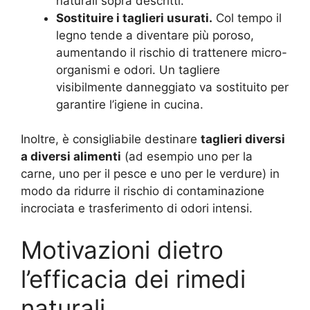
naturali sopra descritti.
Sostituire i taglieri usurati.
Col tempo il
legno tende a diventare più poroso,
aumentando il rischio di trattenere micro-
organismi e odori. Un tagliere
visibilmente danneggiato va sostituito per
garantire l’igiene in cucina.
Inoltre, è consigliabile destinare
taglieri diversi
a diversi alimenti
(ad esempio uno per la
carne, uno per il pesce e uno per le verdure) in
modo da ridurre il rischio di contaminazione
incrociata e trasferimento di odori intensi.
Motivazioni dietro
l’efficacia dei rimedi
naturali