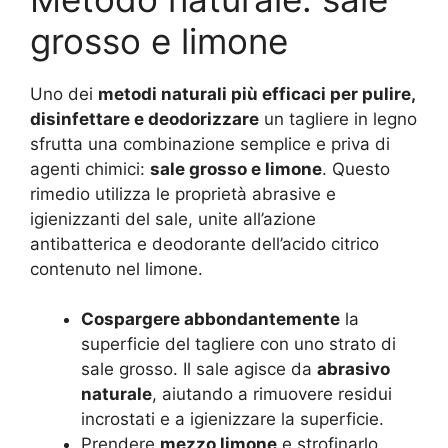
grosso e limone
Uno dei
metodi naturali più efficaci per pulire,
disinfettare e deodorizzare
un tagliere in legno
sfrutta una combinazione semplice e priva di
agenti chimici:
sale grosso e limone
. Questo
rimedio utilizza le proprietà abrasive e
igienizzanti del sale, unite all’azione
antibatterica e deodorante dell’acido citrico
contenuto nel limone.
Cospargere abbondantemente
la
superficie del tagliere con uno strato di
sale grosso. Il sale agisce da
abrasivo
naturale
, aiutando a rimuovere residui
incrostati e a igienizzare la superficie.
Prendere
mezzo limone
e strofinarlo