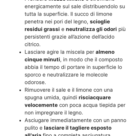
energicamente sul sale distribuendolo su
tutta la superficie. Il succo di limone
penetra nei pori del legno,
scioglie
residui grassi
e
neutralizza gli odori
più
persistenti grazie all’azione dell’acido
citrico.
Lasciare agire la miscela per
almeno
cinque minuti
, in modo che il composto
abbia il tempo di portare in superficie lo
sporco e neutralizzare le molecole
odorose.
Rimuovere il sale e il limone con una
spugna umida, quindi
risciacquare
velocemente
con poca acqua tiepida per
non impregnare il legno.
Asciugare immediatamente con un panno
pulito e
lasciare il tagliere esposto
all’aria
fino a completa asciugatura,