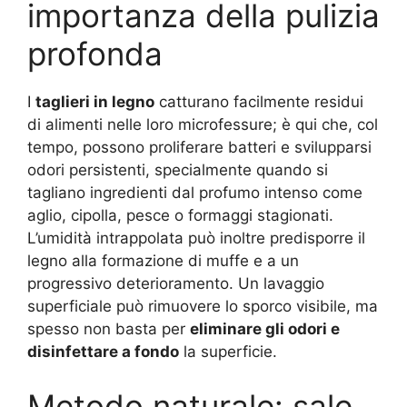
importanza della pulizia
profonda
I
taglieri in legno
catturano facilmente residui
di alimenti nelle loro microfessure; è qui che, col
tempo, possono proliferare batteri e svilupparsi
odori persistenti, specialmente quando si
tagliano ingredienti dal profumo intenso come
aglio, cipolla, pesce o formaggi stagionati.
L’umidità intrappolata può inoltre predisporre il
legno alla formazione di muffe e a un
progressivo deterioramento. Un lavaggio
superficiale può rimuovere lo sporco visibile, ma
spesso non basta per
eliminare gli odori e
disinfettare a fondo
la superficie.
Metodo naturale: sale