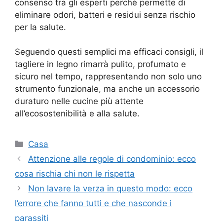
consenso tra gli esperti perché permette di
eliminare odori, batteri e residui senza rischio
per la salute.
Seguendo questi semplici ma efficaci consigli, il
tagliere in legno rimarrà pulito, profumato e
sicuro nel tempo, rappresentando non solo uno
strumento funzionale, ma anche un accessorio
duraturo nelle cucine più attente
all’ecosostenibilità e alla salute.
Categorie
Casa
Attenzione alle regole di condominio: ecco
cosa rischia chi non le rispetta
Non lavare la verza in questo modo: ecco
l’errore che fanno tutti e che nasconde i
parassiti