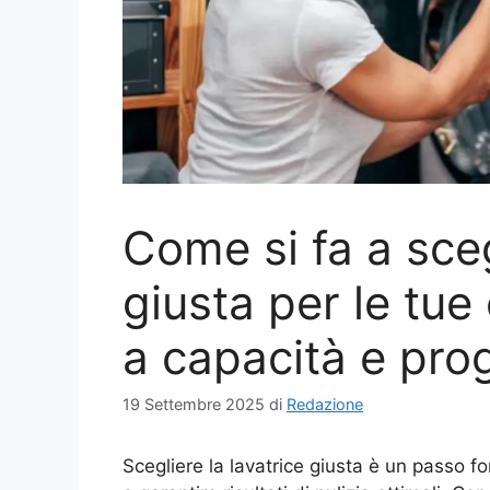
Come si fa a sceg
giusta per le tu
a capacità e pr
19 Settembre 2025
di
Redazione
Scegliere la lavatrice giusta è un passo f