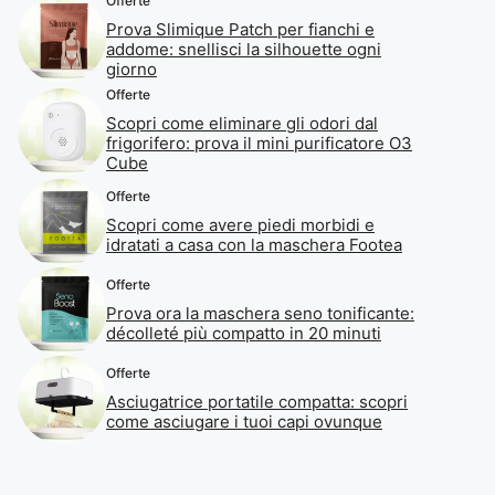
Offerte
Prova Slimique Patch per fianchi e
addome: snellisci la silhouette ogni
giorno
Offerte
Scopri come eliminare gli odori dal
frigorifero: prova il mini purificatore O3
Cube
Offerte
Scopri come avere piedi morbidi e
idratati a casa con la maschera Footea
Offerte
Prova ora la maschera seno tonificante:
décolleté più compatto in 20 minuti
Offerte
Asciugatrice portatile compatta: scopri
come asciugare i tuoi capi ovunque