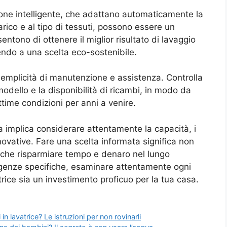
ione intelligente, che adattano automaticamente la
arico e al tipo di tessuti, possono essere un
tono di ottenere il miglior risultato di lavaggio
endo a una scelta eco-sostenibile.
semplicità di manutenzione e assistenza. Controlla
 modello e la disponibilità di ricambi, in modo da
ttime condizioni per anni a venire.
ta implica considerare attentamente la capacità, i
novative. Fare una scelta informata significa non
 anche risparmiare tempo e denaro nel lungo
genze specifiche, esaminare attentamente ogni
trice sia un investimento proficuo per la tua casa.
 in lavatrice? Le istruzioni per non rovinarli