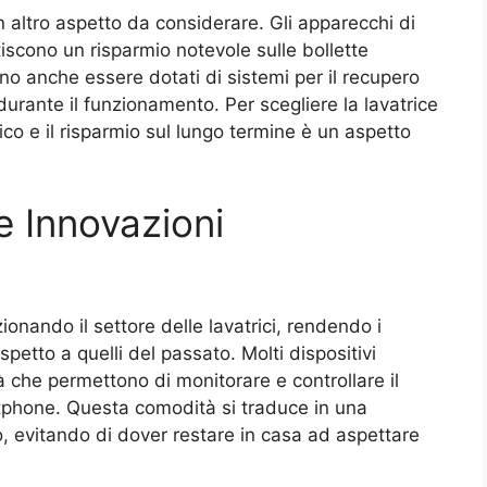
n altro aspetto da considerare. Gli apparecchi di
iscono un risparmio notevole sulle bollette
no anche essere dotati di sistemi per il recupero
durante il funzionamento. Per scegliere la lavatrice
ico e il risparmio sul lungo termine è un aspetto
e Innovazioni
onando il settore delle lavatrici, rendendo i
rispetto a quelli del passato. Molti dispositivi
à che permettono di monitorare e controllare il
artphone. Questa comodità si traduce in una
o, evitando di dover restare in casa ad aspettare