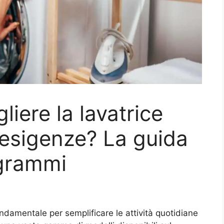
liere la lavatrice
e esigenze? La guida
ogrammi
ondamentale per semplificare le attività quotidiane