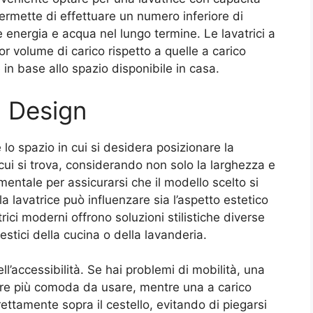
ermette di effettuare un numero inferiore di
 energia e acqua nel lungo termine. Le lavatrici a
or volume di carico rispetto a quelle a carico
 in base allo spazio disponibile in casa.
il Design
lo spazio in cui si desidera posizionare la
 cui si trova, considerando non solo la larghezza e
mentale per assicurarsi che il modello scelto si
la lavatrice può influenzare sia l’aspetto estetico
trici moderni offrono soluzioni stilistiche diverse
stici della cucina o della lavanderia.
l’accessibilità. Se hai problemi di mobilità, una
ltare più comoda da usare, mentre una a carico
ettamente sopra il cestello, evitando di piegarsi