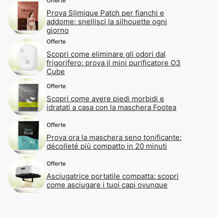
Offerte
Prova Slimique Patch per fianchi e
addome: snellisci la silhouette ogni
giorno
Offerte
Scopri come eliminare gli odori dal
frigorifero: prova il mini purificatore O3
Cube
Offerte
Scopri come avere piedi morbidi e
idratati a casa con la maschera Footea
Offerte
Prova ora la maschera seno tonificante:
décolleté più compatto in 20 minuti
Offerte
Asciugatrice portatile compatta: scopri
come asciugare i tuoi capi ovunque