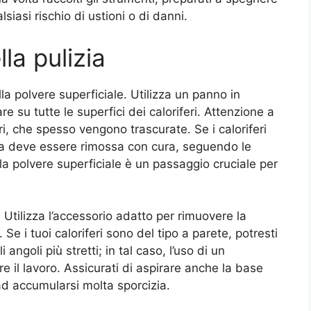
siasi rischio di ustioni o di danni.
lla pulizia
la polvere superficiale. Utilizza un panno in
 su tutte le superfici dei caloriferi. Attenzione a
ori, che spesso vengono trascurate. Se i caloriferi
ta deve essere rimossa con cura, seguendo le
lla polvere superficiale è un passaggio cruciale per
Utilizza l’accessorio adatto per rimuovere la
Se i tuoi caloriferi sono del tipo a parete, potresti
i angoli più stretti; in tal caso, l’uso di un
e il lavoro. Assicurati di aspirare anche la base
d accumularsi molta sporcizia.