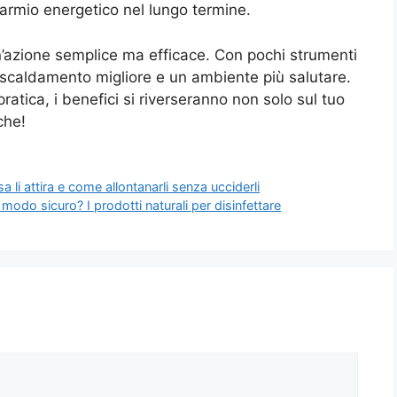
armio energetico nel lungo termine.
 un’azione semplice ma efficace. Con pochi strumenti
riscaldamento migliore e un ambiente più salutare.
atica, i benefici si riverseranno non solo sul tuo
che!
 li attira e come allontanarli senza ucciderli
 modo sicuro? I prodotti naturali per disinfettare