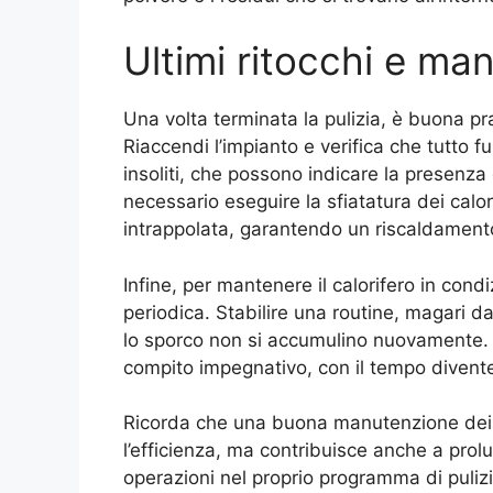
Ultimi ritocchi e ma
Una volta terminata la pulizia, è buona pra
Riaccendi l’impianto e verifica che tutto 
insoliti, che possono indicare la presenza 
necessario eseguire la sfiatatura dei calor
intrappolata, garantendo un riscaldament
Infine, per mantenere il calorifero in condi
periodica. Stabilire una routine, magari da
lo sporco non si accumulino nuovamente.
compito impegnativo, con il tempo divente
Ricorda che una buona manutenzione dei c
l’efficienza, ma contribuisce anche a prolu
operazioni nel proprio programma di puliz