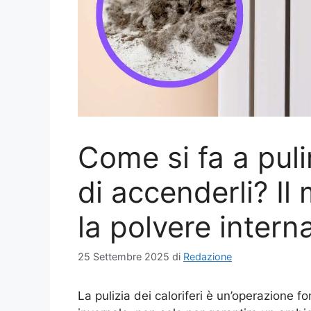
Come si fa a pulir
di accenderli? Il
la polvere intern
25 Settembre 2025
di
Redazione
La pulizia dei caloriferi è un’operazione 