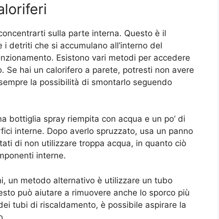
loriferi
concentrarti sulla parte interna. Questo è il
 i detriti che si accumulano all’interno del
funzionamento. Esistono vari metodi per accedere
po. Se hai un calorifero a parete, potresti non avere
ca sempre la possibilità di smontarlo seguendo
 una bottiglia spray riempita con acqua e un po’ di
rfici interne. Dopo averlo spruzzato, usa un panno
ati di non utilizzare troppa acqua, in quanto ciò
mponenti interne.
hi, un metodo alternativo è utilizzare un tubo
uesto può aiutare a rimuovere anche lo sporco più
dei tubi di riscaldamento, è possibile aspirare la
o.