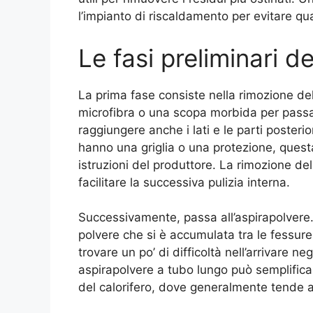
l’impianto di riscaldamento per evitare qual
Le fasi preliminari de
La prima fase consiste nella rimozione del
microfibra o una scopa morbida per passare
raggiungere anche i lati e le parti posteri
hanno una griglia o una protezione, ques
istruzioni del produttore. La rimozione de
facilitare la successiva pulizia interna.
Successivamente, passa all’aspirapolvere. 
polvere che si è accumulata tra le fessure. 
trovare un po’ di difficoltà nell’arrivare negl
aspirapolvere a tubo lungo può semplificar
del calorifero, dove generalmente tende a