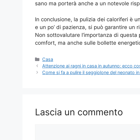
sano ma porterà anche a un notevole risp
In conclusione, la pulizia dei caloriferi è
e un po’ di pazienza, si può garantire un 
Non sottovalutare l’importanza di questa pr
comfort, ma anche sulle bollette energeti
Categorie
Casa
Attenzione ai ragni in casa in autunno: ecco cosa
Come si fa a pulire il seggiolone del neonato in
Lascia un commento
Commento