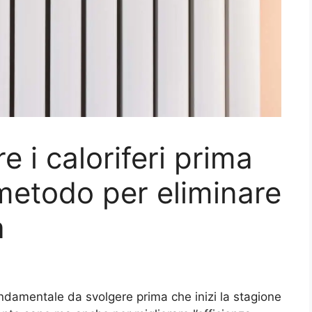
e i caloriferi prima
 metodo per eliminare
a
fondamentale da svolgere prima che inizi la stagione