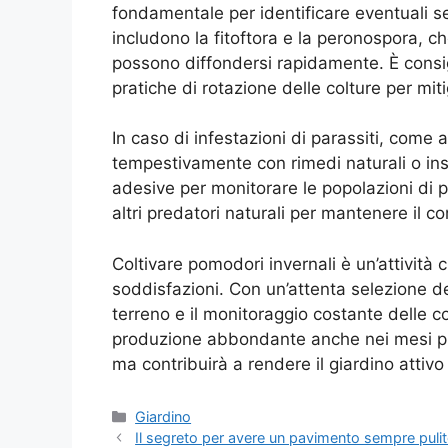
fondamentale per identificare eventuali se
includono la fitoftora e la peronospora, c
possono diffondersi rapidamente. È consigl
pratiche di rotazione delle colture per miti
In caso di infestazioni di parassiti, come 
tempestivamente con rimedi naturali o inset
adesive per monitorare le popolazioni di 
altri predatori naturali per mantenere il con
Coltivare pomodori invernali è un’attivit
soddisfazioni. Con un’attenta selezione d
terreno e il monitoraggio costante delle c
produzione abbondante anche nei mesi più 
ma contribuirà a rendere il giardino attivo
Categorie
Giardino
Il segreto per avere un pavimento sempre puli