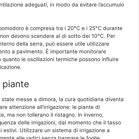
ventilazione adeguati, in modo da evitare l’accumulo
l pomodoro è compresa tra i 20°C e i 25°C durante
e non devono scendere al di sotto dei 10°C. Per
erno della serra, può essere utile utilizzare
damento a pavimento. È importante monitorare
 quanto le oscillazioni termiche possono influire
ficazione.
 piante
 state messe a dimora, la cura quotidiana diventa
re attenzione all’irrigazione: le piante di
 ma non tollerano il ristagno. In inverno,
uenza delle irrigazioni, dal momento che il tasso
 estivi. Utilizzare un sistema di irrigazione a
mente alle radici senza bagnare le foglie,