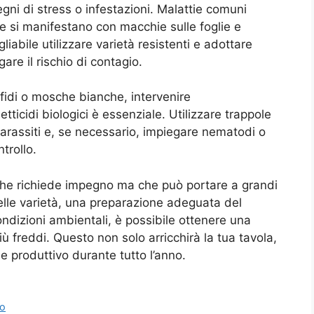
gni di stress o infestazioni. Malattie comuni
he si manifestano con macchie sulle foglie e
iabile utilizzare varietà resistenti e adottare
gare il rischio di contagio.
afidi o mosche bianche, intervenire
ticidi biologici è essenziale. Utilizzare trappole
parassiti e, se necessario, impiegare nematodi o
trollo.
à che richiede impegno ma che può portare a grandi
elle varietà, una preparazione adeguata del
ondizioni ambientali, è possibile ottenere una
freddi. Questo non solo arricchirà la tua tavola,
 e produttivo durante tutto l’anno.
to