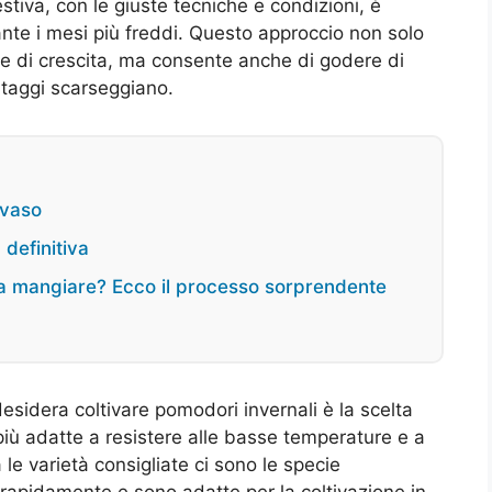
stiva, con le giuste tecniche e condizioni, è
ante i mesi più freddi. Questo approccio non solo
one di crescita, ma consente anche di godere di
rtaggi scarseggiano.
 vaso
 definitiva
za mangiare? Ecco il processo sorprendente
sidera coltivare pomodori invernali è la scelta
 più adatte a resistere alle basse temperature e a
le varietà consigliate ci sono le specie