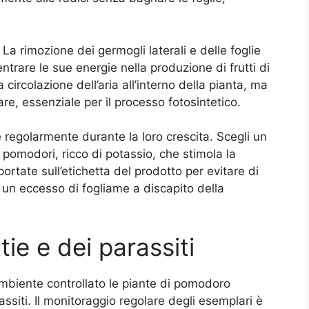
La rimozione dei germogli laterali e delle foglie
trare le sue energie nella produzione di frutti di
 circolazione dell’aria all’interno della pianta, ma
are, essenziale per il processo fotosintetico.
nte regolarmente durante la loro crescita. Scegli un
r pomodori, ricco di potassio, che stimola la
iportate sull’etichetta del prodotto per evitare di
a un eccesso di fogliame a discapito della
tie e dei parassiti
ambiente controllato le piante di pomodoro
siti. Il monitoraggio regolare degli esemplari è