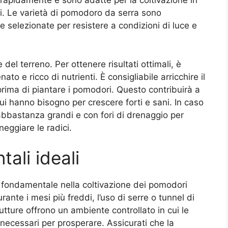
rapidamente e sono adatte per la coltivazione in
ni. Le varietà di pomodoro da serra sono
 selezionate per resistere a condizioni di luce e
del terreno. Per ottenere risultati ottimali, è
o e ricco di nutrienti. È consigliabile arricchire il
ima di piantare i pomodori. Questo contribuirà a
i cui hanno bisogno per crescere forti e sani. In caso
i abbastanza grandi e con fori di drenaggio per
eggiare le radici.
ali ideali
 fondamentale nella coltivazione dei pomodori
rante i mesi più freddi, l’uso di serre o tunnel di
utture offrono un ambiente controllato in cui le
 necessari per prosperare. Assicurati che la