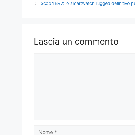
Scopri BRV: lo smartwatch rugged definitivo pe
Lascia un commento
Commento
Nome