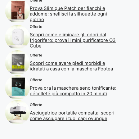
Offerte
Prova Slimique Patch per fianchi e
addome: snellisci la silhouette ogni
giorno
Offerte
Scopri come eliminare gli odori dal
frigorifero: prova il mini purificatore O3
Cube
Offerte
Scopri come avere piedi morbidi e
idratati a casa con la maschera Footea
Offerte
Prova ora la maschera seno tonificante:
décolleté più compatto in 20 minuti
Offerte
Asciugatrice portatile compatta: scopri
come asciugare i tuoi capi ovunque