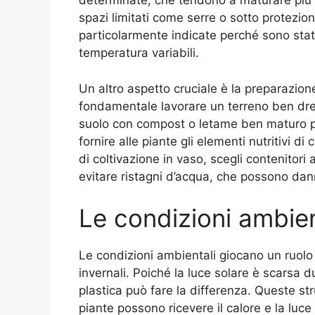
determinate, che tendono a maturare più 
spazi limitati come serre o sotto protezio
particolarmente indicate perché sono state
temperatura variabili.
Un altro aspetto cruciale è la preparazione 
fondamentale lavorare un terreno ben drenat
suolo con compost o letame ben maturo pr
fornire alle piante gli elementi nutritivi d
di coltivazione in vaso, scegli contenitor
evitare ristagni d’acqua, che possono dann
Le condizioni ambient
Le condizioni ambientali giocano un ruolo
invernali. Poiché la luce solare è scarsa du
plastica può fare la differenza. Queste str
piante possono ricevere il calore e la luce