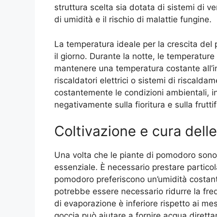
struttura scelta sia dotata di sistemi di 
di umidità e il rischio di malattie fungine.
La temperatura ideale per la crescita de
il giorno. Durante la notte, le temperatur
mantenere una temperatura costante all’int
riscaldatori elettrici o sistemi di riscal
costantemente le condizioni ambientali, in
negativamente sulla fioritura e sulla frutti
Coltivazione e cura delle
Una volta che le piante di pomodoro sono
essenziale. È necessario prestare particola
pomodoro preferiscono un’umidità costante,
potrebbe essere necessario ridurre la freq
di evaporazione è inferiore rispetto ai mesi
goccia può aiutare a fornire acqua diretta