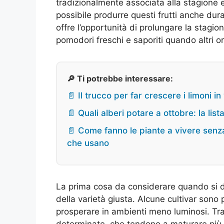
tradizionalmente associata alla stagione e
possibile produrre questi frutti anche dur
offre l’opportunità di prolungare la stagi
pomodori freschi e saporiti quando altri o
🔎 Ti potrebbe interessare:
📄 Il trucco per far crescere i limoni in
📄 Quali alberi potare a ottobre: la lista
📄 Come fanno le piante a vivere sen
che usano
La prima cosa da considerare quando si de
della varietà giusta. Alcune cultivar sono
prosperare in ambienti meno luminosi. Tra 