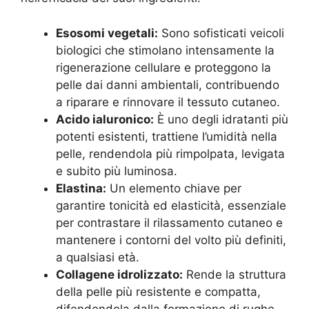
Esosomi vegetali:
Sono sofisticati veicoli
biologici che stimolano intensamente la
rigenerazione cellulare e proteggono la
pelle dai danni ambientali, contribuendo
a riparare e rinnovare il tessuto cutaneo.
Acido ialuronico:
È uno degli idratanti più
potenti esistenti, trattiene l’umidità nella
pelle, rendendola più rimpolpata, levigata
e subito più luminosa.
Elastina:
Un elemento chiave per
garantire tonicità ed elasticità, essenziale
per contrastare il rilassamento cutaneo e
mantenere i contorni del volto più definiti,
a qualsiasi età.
Collagene idrolizzato:
Rende la struttura
della pelle più resistente e compatta,
difendendola dalla formazione di rughe