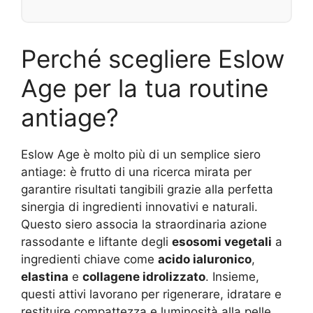
Perché scegliere Eslow
Age per la tua routine
antiage?
Eslow Age è molto più di un semplice siero
antiage: è frutto di una ricerca mirata per
garantire risultati tangibili grazie alla perfetta
sinergia di ingredienti innovativi e naturali.
Questo siero associa la straordinaria azione
rassodante e liftante degli
esosomi vegetali
a
ingredienti chiave come
acido ialuronico
,
elastina
e
collagene idrolizzato
. Insieme,
questi attivi lavorano per rigenerare, idratare e
restituire compattezza e luminosità alla pelle.