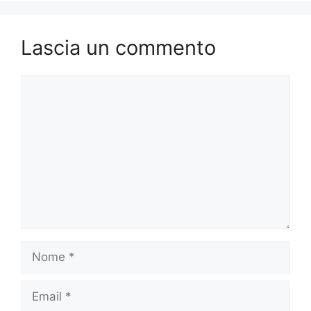
Lascia un commento
Commento
Nome
Email