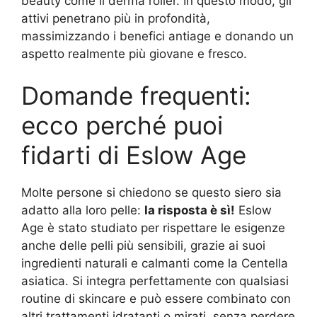
beauty come il derma roller. In questo modo, gli
attivi penetrano più in profondità,
massimizzando i benefici antiage e donando un
aspetto realmente più giovane e fresco.
Domande frequenti:
ecco perché puoi
fidarti di Eslow Age
Molte persone si chiedono se questo siero sia
adatto alla loro pelle:
la risposta è sì!
Eslow
Age è stato studiato per rispettare le esigenze
anche delle pelli più sensibili, grazie ai suoi
ingredienti naturali e calmanti come la Centella
asiatica. Si integra perfettamente con qualsiasi
routine di skincare e può essere combinato con
altri trattamenti idratanti o mirati, senza perdere