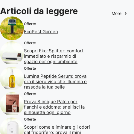
Articoli da leggere
More
Offerte
EcoPest Garden
Offerte
Scopri Eko-Splitter: comfort
immediato e risparmio di
spazio per ogni ambiente
Offerte
Lumina Peptide Serum: prova
ora il siero viso che illumina e
rassoda la tua pelle
Offerte
Prova Slimique Patch per
fianchi e addome: snellisci la
silhouette ogni giorno
Offerte
Scopri come eliminare gli odori
dal frigorifero: prova il mini