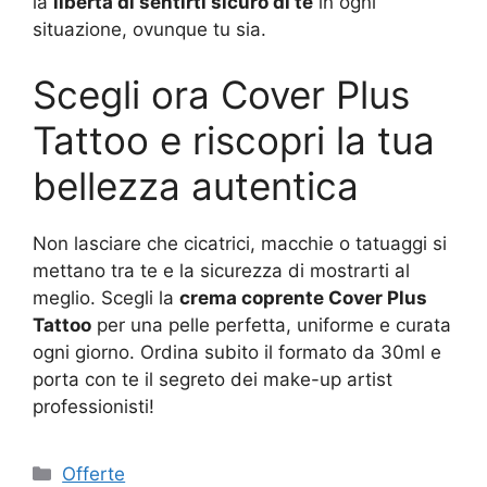
la
libertà di sentirti sicuro di te
in ogni
situazione, ovunque tu sia.
Scegli ora Cover Plus
Tattoo e riscopri la tua
bellezza autentica
Non lasciare che cicatrici, macchie o tatuaggi si
mettano tra te e la sicurezza di mostrarti al
meglio. Scegli la
crema coprente Cover Plus
Tattoo
per una pelle perfetta, uniforme e curata
ogni giorno. Ordina subito il formato da 30ml e
porta con te il segreto dei make-up artist
professionisti!
Categorie
Offerte