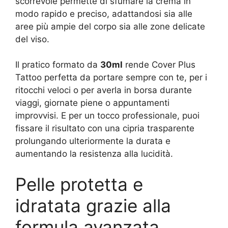
scorrevole permette di sfumare la crema in
modo rapido e preciso, adattandosi sia alle
aree più ampie del corpo sia alle zone delicate
del viso.
Il pratico formato da
30ml
rende Cover Plus
Tattoo perfetta da portare sempre con te, per i
ritocchi veloci o per averla in borsa durante
viaggi, giornate piene o appuntamenti
improvvisi. E per un tocco professionale, puoi
fissare il risultato con una cipria trasparente
prolungando ulteriormente la durata e
aumentando la resistenza alla lucidità.
Pelle protetta e
idratata grazie alla
formula avanzata