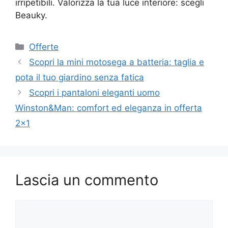
irripetibili. Valorizza la tua luce interiore: scegli
Beauky.
Categorie
Offerte
Scopri la mini motosega a batteria: taglia e
pota il tuo giardino senza fatica
Scopri i pantaloni eleganti uomo
Winston&Man: comfort ed eleganza in offerta
2×1
Lascia un commento
Commento