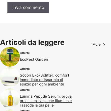
Articoli da leggere
More
Offerte
EcoPest Garden
Offerte
Scopri Eko-Splitter: comfort
immediato e risparmio di
spazio per ogni ambiente
Offerte
Lumina Peptide Serum: prova
ora il siero viso che illumina e
rassoda la tua pelle
Offerte