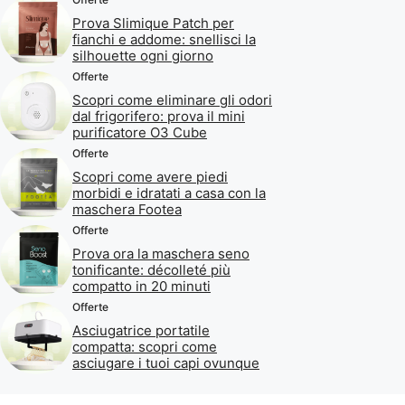
Prova Slimique Patch per
fianchi e addome: snellisci la
silhouette ogni giorno
Offerte
Scopri come eliminare gli odori
dal frigorifero: prova il mini
purificatore O3 Cube
Offerte
Scopri come avere piedi
morbidi e idratati a casa con la
maschera Footea
Offerte
Prova ora la maschera seno
tonificante: décolleté più
compatto in 20 minuti
Offerte
Asciugatrice portatile
compatta: scopri come
asciugare i tuoi capi ovunque