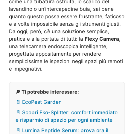
come una tubatura ostruita, lo scarico del
lavandino o un’intercapedine buia, sai bene
quanto questo possa essere frustrante, faticoso
e a volte impossibile senza gli strumenti giusti.
Da oggi, però, c’è una soluzione semplice,
pratica e alla portata di tutti: la
Flexy Camera
,
una telecamera endoscopica intelligente,
progettata appositamente per rendere
semplicissime le ispezioni negli spazi più remoti
e impegnativi.
🔎 Ti potrebbe interessare:
📄 EcoPest Garden
📄 Scopri Eko-Splitter: comfort immediato
e risparmio di spazio per ogni ambiente
📄 Lumina Peptide Serum: prova ora il