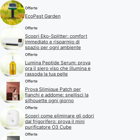
Offerte
EcoPest Garden
Offerte
Scopri Eko-Splitter: comfort
immediato e risparmio di
spazio per ogni ambiente
Offerte
Lumina Peptide Serum: prova
ora il siero viso che illumina e
rassoda la tua pelle
Offerte
Prova Slimique Patch per
fianchi e addome: snellisci la
silhouette ogni giorno
Offerte
Scopri come eliminare gli odori
dal frigorifero: prova il mini
purificatore O3 Cube
Offerte