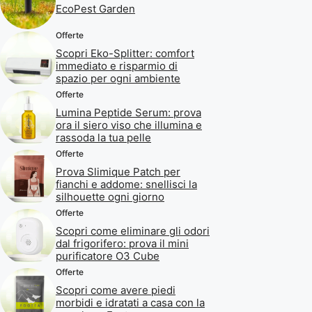
EcoPest Garden
Offerte
Scopri Eko-Splitter: comfort
immediato e risparmio di
spazio per ogni ambiente
Offerte
Lumina Peptide Serum: prova
ora il siero viso che illumina e
rassoda la tua pelle
Offerte
Prova Slimique Patch per
fianchi e addome: snellisci la
silhouette ogni giorno
Offerte
Scopri come eliminare gli odori
dal frigorifero: prova il mini
purificatore O3 Cube
Offerte
Scopri come avere piedi
morbidi e idratati a casa con la