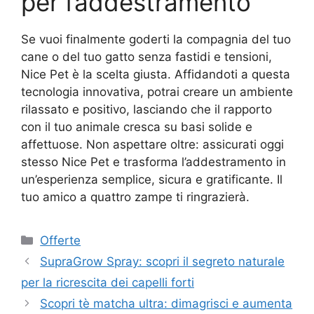
per l’addestramento
Se vuoi finalmente goderti la compagnia del tuo
cane o del tuo gatto senza fastidi e tensioni,
Nice Pet è la scelta giusta. Affidandoti a questa
tecnologia innovativa, potrai creare un ambiente
rilassato e positivo, lasciando che il rapporto
con il tuo animale cresca su basi solide e
affettuose. Non aspettare oltre: assicurati oggi
stesso Nice Pet e trasforma l’addestramento in
un’esperienza semplice, sicura e gratificante. Il
tuo amico a quattro zampe ti ringrazierà.
Categorie
Offerte
SupraGrow Spray: scopri il segreto naturale
per la ricrescita dei capelli forti
Scopri tè matcha ultra: dimagrisci e aumenta