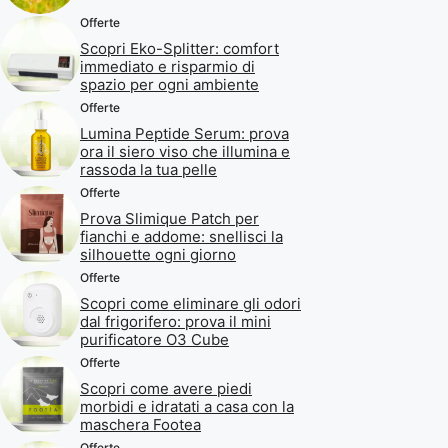
Offerte
Scopri Eko-Splitter: comfort
immediato e risparmio di
spazio per ogni ambiente
Offerte
Lumina Peptide Serum: prova
ora il siero viso che illumina e
rassoda la tua pelle
Offerte
Prova Slimique Patch per
fianchi e addome: snellisci la
silhouette ogni giorno
Offerte
Scopri come eliminare gli odori
dal frigorifero: prova il mini
purificatore O3 Cube
Offerte
Scopri come avere piedi
morbidi e idratati a casa con la
maschera Footea
Offerte