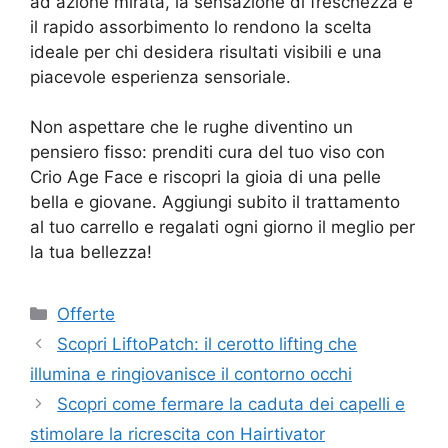
ad azione mirata, la sensazione di freschezza e
il rapido assorbimento lo rendono la scelta
ideale per chi desidera risultati visibili e una
piacevole esperienza sensoriale.
Non aspettare che le rughe diventino un
pensiero fisso: prenditi cura del tuo viso con
Crio Age Face e riscopri la gioia di una pelle
bella e giovane. Aggiungi subito il trattamento
al tuo carrello e regalati ogni giorno il meglio per
la tua bellezza!
Categorie
Offerte
Scopri LiftoPatch: il cerotto lifting che
illumina e ringiovanisce il contorno occhi
Scopri come fermare la caduta dei capelli e
stimolare la ricrescita con Hairtivator