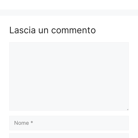
Lascia un commento
Commento
Nome
Email