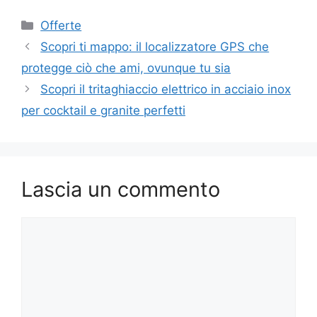
Categorie
Offerte
Scopri ti mappo: il localizzatore GPS che
protegge ciò che ami, ovunque tu sia
Scopri il tritaghiaccio elettrico in acciaio inox
per cocktail e granite perfetti
Lascia un commento
Commento