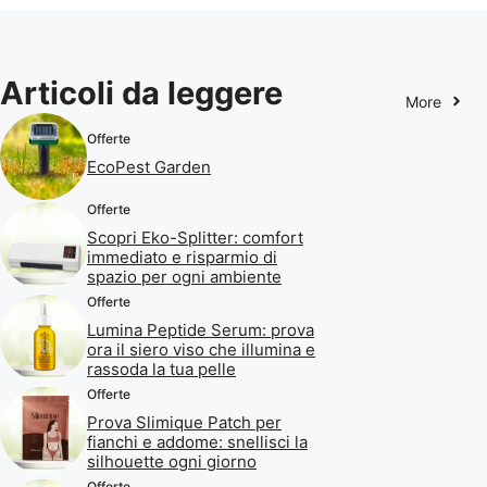
Articoli da leggere
More
Offerte
EcoPest Garden
Offerte
Scopri Eko-Splitter: comfort
immediato e risparmio di
spazio per ogni ambiente
Offerte
Lumina Peptide Serum: prova
ora il siero viso che illumina e
rassoda la tua pelle
Offerte
Prova Slimique Patch per
fianchi e addome: snellisci la
silhouette ogni giorno
Offerte