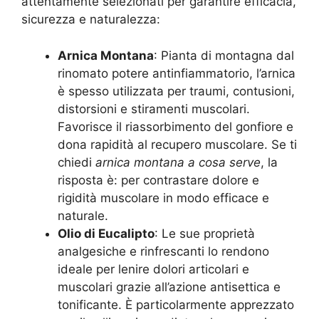
attentamente selezionati per garantire efficacia,
sicurezza e naturalezza:
Arnica Montana
: Pianta di montagna dal
rinomato potere antinfiammatorio, l’arnica
è spesso utilizzata per traumi, contusioni,
distorsioni e stiramenti muscolari.
Favorisce il riassorbimento del gonfiore e
dona rapidità al recupero muscolare. Se ti
chiedi
arnica montana a cosa serve
, la
risposta è: per contrastare dolore e
rigidità muscolare in modo efficace e
naturale.
Olio di Eucalipto
: Le sue proprietà
analgesiche e rinfrescanti lo rendono
ideale per lenire dolori articolari e
muscolari grazie all’azione antisettica e
tonificante. È particolarmente apprezzato