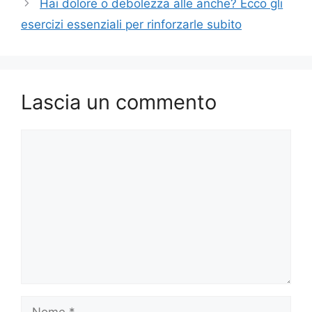
Hai dolore o debolezza alle anche? Ecco gli
esercizi essenziali per rinforzarle subito
Lascia un commento
Commento
Nome