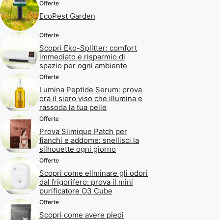
Offerte
EcoPest Garden
Offerte
Scopri Eko-Splitter: comfort
immediato e risparmio di
spazio per ogni ambiente
Offerte
Lumina Peptide Serum: prova
ora il siero viso che illumina e
rassoda la tua pelle
Offerte
Prova Slimique Patch per
fianchi e addome: snellisci la
silhouette ogni giorno
Offerte
Scopri come eliminare gli odori
dal frigorifero: prova il mini
purificatore O3 Cube
Offerte
Scopri come avere piedi