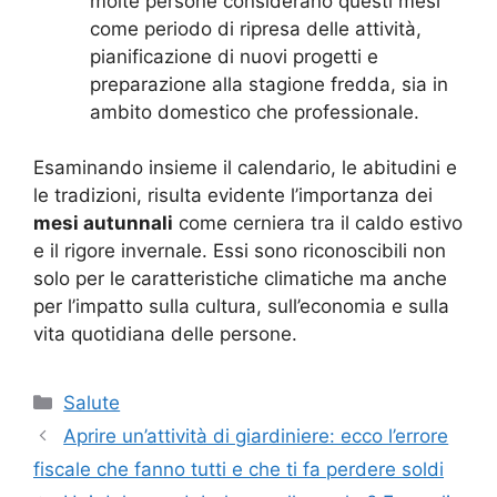
molte persone considerano questi mesi
come periodo di ripresa delle attività,
pianificazione di nuovi progetti e
preparazione alla stagione fredda, sia in
ambito domestico che professionale.
Esaminando insieme il calendario, le abitudini e
le tradizioni, risulta evidente l’importanza dei
mesi autunnali
come cerniera tra il caldo estivo
e il rigore invernale. Essi sono riconoscibili non
solo per le caratteristiche climatiche ma anche
per l’impatto sulla cultura, sull’economia e sulla
vita quotidiana delle persone.
Categorie
Salute
Aprire un’attività di giardiniere: ecco l’errore
fiscale che fanno tutti e che ti fa perdere soldi