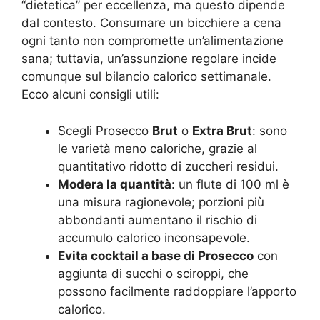
“dietetica” per eccellenza, ma questo dipende
dal contesto. Consumare un bicchiere a cena
ogni tanto non compromette un’alimentazione
sana; tuttavia, un’assunzione regolare incide
comunque sul bilancio calorico settimanale.
Ecco alcuni consigli utili:
Scegli Prosecco
Brut
o
Extra Brut
: sono
le varietà meno caloriche, grazie al
quantitativo ridotto di zuccheri residui.
Modera la quantità
: un flute di 100 ml è
una misura ragionevole; porzioni più
abbondanti aumentano il rischio di
accumulo calorico inconsapevole.
Evita cocktail a base di Prosecco
con
aggiunta di succhi o sciroppi, che
possono facilmente raddoppiare l’apporto
calorico.