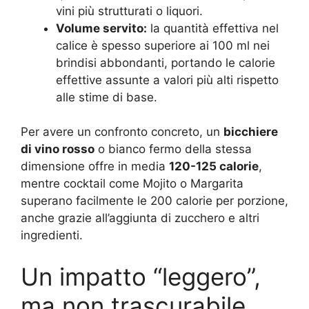
vini più strutturati o liquori.
Volume servito:
la quantità effettiva nel
calice è spesso superiore ai 100 ml nei
brindisi abbondanti, portando le calorie
effettive assunte a valori più alti rispetto
alle stime di base.
Per avere un confronto concreto, un
bicchiere
di vino rosso
o bianco fermo della stessa
dimensione offre in media
120-125 calorie
,
mentre cocktail come Mojito o Margarita
superano facilmente le 200 calorie per porzione,
anche grazie all’aggiunta di zucchero e altri
ingredienti.
Un impatto “leggero”,
ma non trascurabile