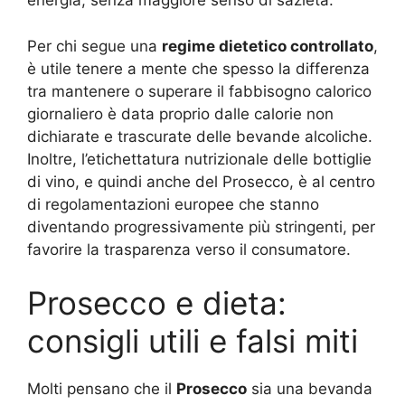
energia, senza maggiore senso di sazietà.
Per chi segue una
regime dietetico controllato
,
è utile tenere a mente che spesso la differenza
tra mantenere o superare il fabbisogno calorico
giornaliero è data proprio dalle calorie non
dichiarate e trascurate delle bevande alcoliche.
Inoltre, l’etichettatura nutrizionale delle bottiglie
di vino, e quindi anche del Prosecco, è al centro
di regolamentazioni europee che stanno
diventando progressivamente più stringenti, per
favorire la trasparenza verso il consumatore.
Prosecco e dieta:
consigli utili e falsi miti
Molti pensano che il
Prosecco
sia una bevanda