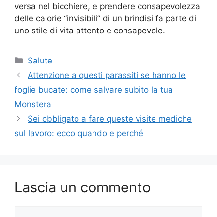
versa nel bicchiere, e prendere consapevolezza
delle calorie “invisibili” di un brindisi fa parte di
uno stile di vita attento e consapevole.
Categorie
Salute
Attenzione a questi parassiti se hanno le
foglie bucate: come salvare subito la tua
Monstera
Sei obbligato a fare queste visite mediche
sul lavoro: ecco quando e perché
Lascia un commento
Commento