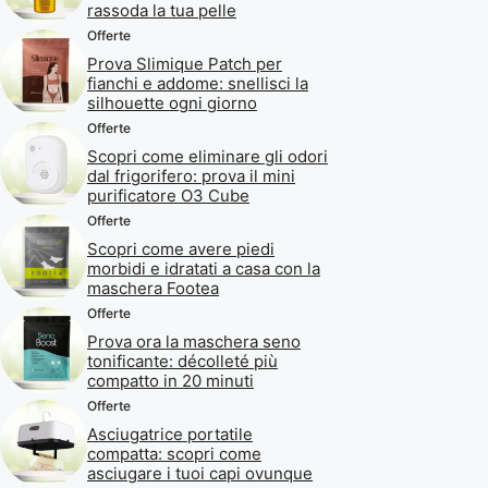
rassoda la tua pelle
Offerte
Prova Slimique Patch per
fianchi e addome: snellisci la
silhouette ogni giorno
Offerte
Scopri come eliminare gli odori
dal frigorifero: prova il mini
purificatore O3 Cube
Offerte
Scopri come avere piedi
morbidi e idratati a casa con la
maschera Footea
Offerte
Prova ora la maschera seno
tonificante: décolleté più
compatto in 20 minuti
Offerte
Asciugatrice portatile
compatta: scopri come
asciugare i tuoi capi ovunque