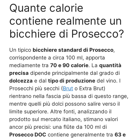
Quante calorie
contiene realmente un
bicchiere di Prosecco?
Un tipico
bicchiere standard di Prosecco
,
corrispondente a circa 100 ml, apporta
mediamente tra
70 e 90 calorie
. La
quantità
precisa
dipende principalmente dal grado di
dolcezza
e dal
tipo di produzione
del vino. I
Prosecchi più secchi (
Brut
o Extra Brut)
rientrano nella fascia più bassa di questo range,
mentre quelli più dolci possono salire verso il
limite superiore. Altre fonti, analizzando il
prodotto sul mercato italiano, stimano valori
ancor più precisi: una flûte da 100 ml di
Prosecco DOC
contiene generalmente tra
63 e