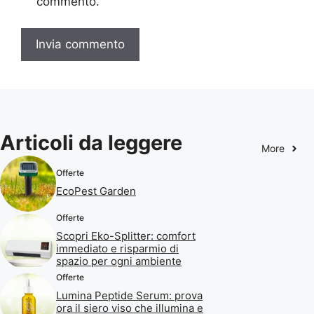
commento.
Articoli da leggere
More
Offerte
EcoPest Garden
Offerte
Scopri Eko-Splitter: comfort
immediato e risparmio di
spazio per ogni ambiente
Offerte
Lumina Peptide Serum: prova
ora il siero viso che illumina e