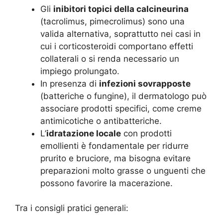
Gli
inibitori topici della calcineurina
(tacrolimus, pimecrolimus) sono una
valida alternativa, soprattutto nei casi in
cui i corticosteroidi comportano effetti
collaterali o si renda necessario un
impiego prolungato
.
In presenza di
infezioni sovrapposte
(batteriche o fungine), il dermatologo può
associare prodotti specifici, come creme
antimicotiche o antibatteriche.
L’
idratazione locale
con prodotti
emollienti è fondamentale per ridurre
prurito e bruciore, ma bisogna evitare
preparazioni molto grasse o unguenti che
possono favorire la macerazione
.
Tra i consigli pratici generali: