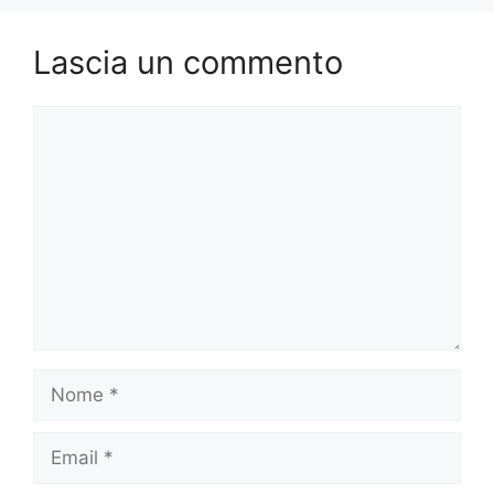
Lascia un commento
Commento
Nome
Email