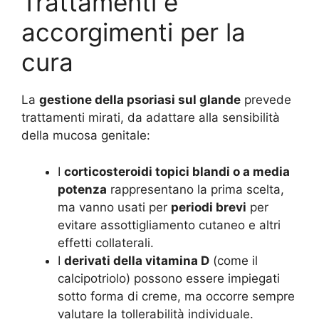
Trattamenti e
accorgimenti per la
cura
La
gestione della psoriasi sul glande
prevede
trattamenti mirati, da adattare alla sensibilità
della mucosa genitale:
I
corticosteroidi topici blandi o a media
potenza
rappresentano la prima scelta,
ma vanno usati per
periodi brevi
per
evitare assottigliamento cutaneo e altri
effetti collaterali
.
I
derivati della vitamina D
(come il
calcipotriolo) possono essere impiegati
sotto forma di creme, ma occorre sempre
valutare la tollerabilità individuale.