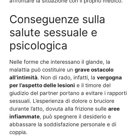
affrontare la situazione con il proprio medico
.
Conseguenze sulla
salute sessuale e
psicologica
Nelle forme che interessano il glande, la
malattia può costituire un
grave ostacolo
all’intimità
. Non di rado, infatti, la
vergogna
per l’aspetto delle lesioni
e il timore del
giudizio del partner portano a evitare i rapporti
sessuali
. L’esperienza di dolore o bruciore
durante l’atto, dovuta alla frizione sulle
aree
infiammate
, può spegnere il desiderio e
abbassare la soddisfazione personale e di
coppia.