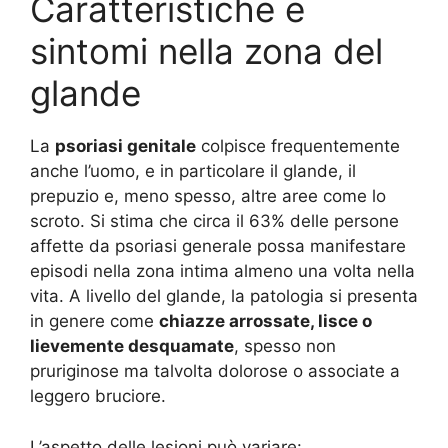
Caratteristiche e
sintomi nella zona del
glande
La
psoriasi genitale
colpisce frequentemente
anche l’uomo, e in particolare il glande, il
prepuzio e, meno spesso, altre aree come lo
scroto. Si stima che circa il 63% delle persone
affette da psoriasi generale possa manifestare
episodi nella zona intima almeno una volta nella
vita
. A livello del glande, la patologia si presenta
in genere come
chiazze arrossate, lisce o
lievemente desquamate
, spesso non
pruriginose ma talvolta dolorose o associate a
leggero bruciore.
L’aspetto delle lesioni può variare: