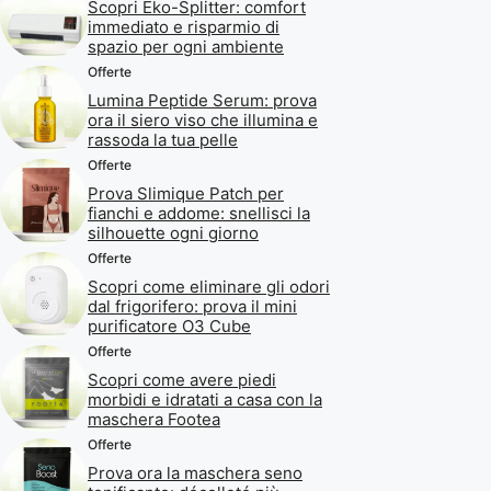
Scopri Eko-Splitter: comfort
immediato e risparmio di
spazio per ogni ambiente
Offerte
Lumina Peptide Serum: prova
ora il siero viso che illumina e
rassoda la tua pelle
Offerte
Prova Slimique Patch per
fianchi e addome: snellisci la
silhouette ogni giorno
Offerte
Scopri come eliminare gli odori
dal frigorifero: prova il mini
purificatore O3 Cube
Offerte
Scopri come avere piedi
morbidi e idratati a casa con la
maschera Footea
Offerte
Prova ora la maschera seno