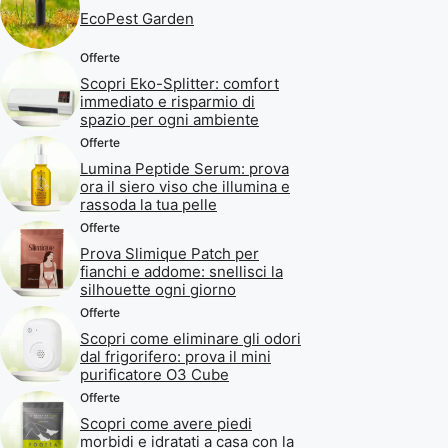
EcoPest Garden
Offerte
Scopri Eko-Splitter: comfort
immediato e risparmio di
spazio per ogni ambiente
Offerte
Lumina Peptide Serum: prova
ora il siero viso che illumina e
rassoda la tua pelle
Offerte
Prova Slimique Patch per
fianchi e addome: snellisci la
silhouette ogni giorno
Offerte
Scopri come eliminare gli odori
dal frigorifero: prova il mini
purificatore O3 Cube
Offerte
Scopri come avere piedi
morbidi e idratati a casa con la