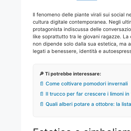
Il fenomeno delle piante virali sui social 
cultura digitale contemporanea. Negli ult
protagonista indiscussa delle conversazion
like soprattutto tra le giovani ragazze. La
non dipende solo dalla sua estetica, ma af
legati a benessere, identità e autoespres
🔎 Ti potrebbe interessare:
📄 Come coltivare pomodori invernali
📄 Il trucco per far crescere i limoni in
📄 Quali alberi potare a ottobre: la lista