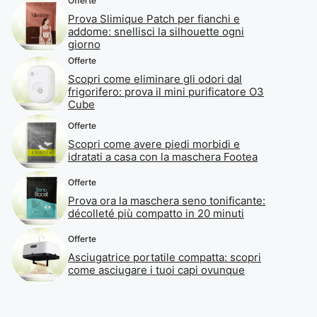
Offerte
Prova Slimique Patch per fianchi e
addome: snellisci la silhouette ogni
giorno
Offerte
Scopri come eliminare gli odori dal
frigorifero: prova il mini purificatore O3
Cube
Offerte
Scopri come avere piedi morbidi e
idratati a casa con la maschera Footea
Offerte
Prova ora la maschera seno tonificante:
décolleté più compatto in 20 minuti
Offerte
Asciugatrice portatile compatta: scopri
come asciugare i tuoi capi ovunque