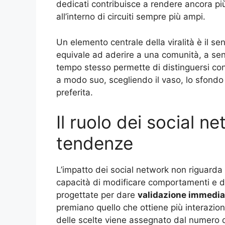
dedicati contribuisce a rendere ancora più
all’interno di circuiti sempre più ampi.
Un elemento centrale della viralità è il 
equivale ad aderire a una comunità, a sen
tempo stesso permette di distinguersi con 
a modo suo, scegliendo il vaso, lo sfondo
preferita.
Il ruolo dei social n
tendenze
L’impatto dei social network non riguarda 
capacità di modificare comportamenti e d
progettate per dare
validazione immedia
premiano quello che ottiene più interazion
delle scelte viene assegnato dal numero d