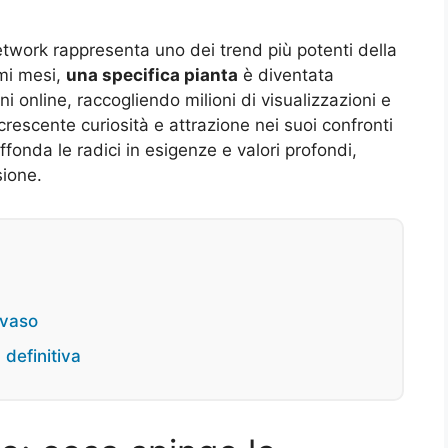
network rappresenta uno dei trend più potenti della
imi mesi,
una specifica pianta
è diventata
i online, raccogliendo milioni di visualizzazioni e
 crescente curiosità e attrazione nei suoi confronti
fonda le radici in esigenze e valori profondi,
sione.
 vaso
 definitiva