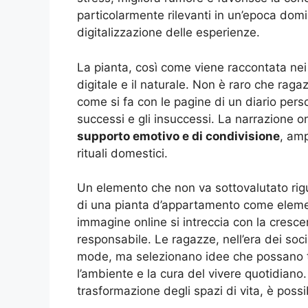
particolarmente rilevanti in un’epoca domi
digitalizzazione delle esperienze.
La pianta, così come viene raccontata nei c
digitale e il naturale. Non è raro che rag
come si fa con le pagine di un diario person
successi e gli insuccessi. La narrazione o
supporto emotivo e di condivisione
, amp
rituali domestici.
Un elemento che non va sottovalutato rigu
di una pianta d’appartamento come elemen
immagine online si intreccia con la cresc
responsabile. Le ragazze, nell’era dei soc
mode, ma selezionano idee che possano 
l’ambiente e la cura del vivere quotidiano.
trasformazione degli spazi di vita, è poss