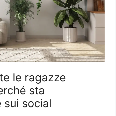
te le ragazze
erché sta
 sui social