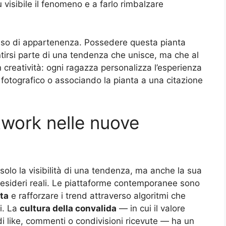
 visibile il fenomeno e a farlo rimbalzare
senso di appartenenza. Possedere questa pianta
tirsi parte di una tendenza che unisce, ma che al
creatività: ogni ragazza personalizza l’esperienza
 fotografico o associando la pianta a una citazione
etwork nelle nuove
solo la visibilità di una tendenza, ma anche la sua
esideri reali. Le piattaforme contemporanee sono
ta
e rafforzare i trend attraverso algoritmi che
i. La
cultura della convalida
— in cui il valore
i like, commenti o condivisioni ricevute — ha un