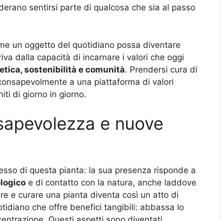
derano sentirsi parte di qualcosa che sia al passo
come un oggetto del quotidiano possa diventare
a dalla capacità di incarnare i valori che oggi
tetica, sostenibilità e comunità
. Prendersi cura di
nconsapevolmente a una piattaforma di valori
niti di giorno in giorno.
sapevolezza e nuove
cesso di questa pianta: la sua presenza risponde a
logico
e di contatto con la natura, anche laddove
ere e curare una pianta diventa così un atto di
idiano che offre benefici tangibili: abbassa lo
ncentrazione. Questi aspetti sono diventati