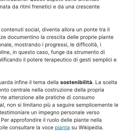
nata da ritmi frenetici e da una crescente
ontenuti social, diventa allora un ponte tra il
azze documentino la crescita delle proprie piante
ale, mostrando i progressi, le difficoltà, i
nline, in questo caso, funge da strumento di
lificando il potere terapeutico di gesti semplici e
arda infine il tema della
sostenibilità
. La scelta
to centrale nella costruzione della propria
ente attenzione alle pratiche di consumo
ial, non si limitano più a seguire semplicemente le
testimoniare un impegno personale verso
 Per approfondire il ruolo delle piante nella
ibile consultare la voce
pianta
su Wikipedia.