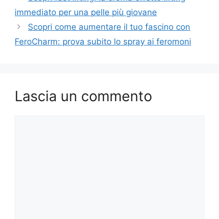
immediato per una pelle più giovane
Scopri come aumentare il tuo fascino con
FeroCharm: prova subito lo spray ai feromoni
Lascia un commento
Commento