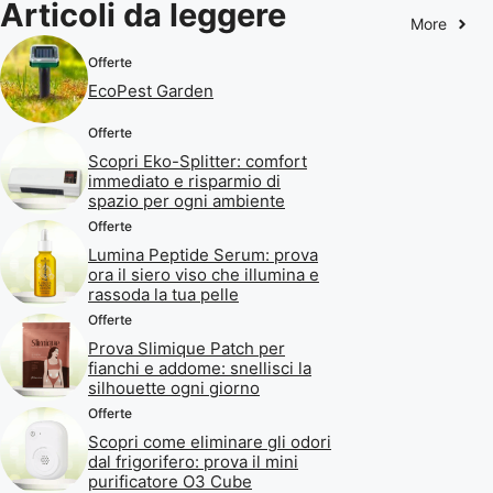
Articoli da leggere
More
Offerte
EcoPest Garden
Offerte
Scopri Eko-Splitter: comfort
immediato e risparmio di
spazio per ogni ambiente
Offerte
Lumina Peptide Serum: prova
ora il siero viso che illumina e
rassoda la tua pelle
Offerte
Prova Slimique Patch per
fianchi e addome: snellisci la
silhouette ogni giorno
Offerte
Scopri come eliminare gli odori
dal frigorifero: prova il mini
purificatore O3 Cube