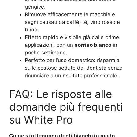
gengive.
Rimuove efficacemente le macchie e i
segni causati da caffè, tè, vino rosso e
fumo.
Effetto rapido e visibile già dalle prime
applicazioni, con un
sorriso bianco
in
poche settimane.
Perfetto per l’uso domestico: risparmia
sulle costose sedute dal dentista senza
rinunciare a un risultato professionale.
FAQ: Le risposte alle
domande più frequenti
su White Pro
Come si ottengono denti bianchi in modo