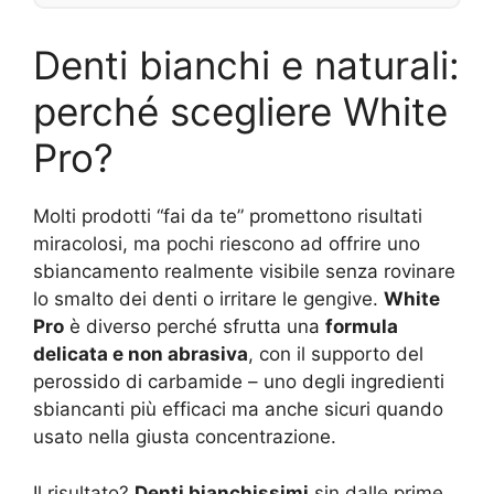
Denti bianchi e naturali:
perché scegliere White
Pro?
Molti prodotti “fai da te” promettono risultati
miracolosi, ma pochi riescono ad offrire uno
sbiancamento realmente visibile senza rovinare
lo smalto dei denti o irritare le gengive.
White
Pro
è diverso perché sfrutta una
formula
delicata e non abrasiva
, con il supporto del
perossido di carbamide – uno degli ingredienti
sbiancanti più efficaci ma anche sicuri quando
usato nella giusta concentrazione.
Il risultato?
Denti bianchissimi
sin dalle prime