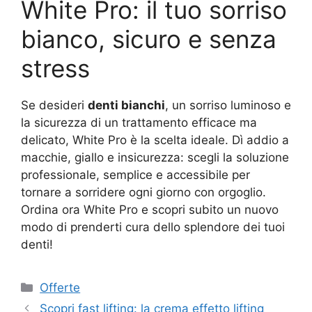
White Pro: il tuo sorriso
bianco, sicuro e senza
stress
Se desideri
denti bianchi
, un sorriso luminoso e
la sicurezza di un trattamento efficace ma
delicato, White Pro è la scelta ideale. Dì addio a
macchie, giallo e insicurezza: scegli la soluzione
professionale, semplice e accessibile per
tornare a sorridere ogni giorno con orgoglio.
Ordina ora White Pro e scopri subito un nuovo
modo di prenderti cura dello splendore dei tuoi
denti!
Categorie
Offerte
Scopri fast lifting: la crema effetto lifting