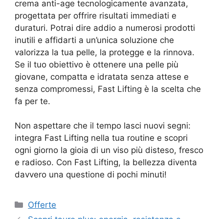
crema anti-age tecnologicamente avanzata,
progettata per offrire risultati immediati e
duraturi. Potrai dire addio a numerosi prodotti
inutili e affidarti a un’unica soluzione che
valorizza la tua pelle, la protegge e la rinnova.
Se il tuo obiettivo è ottenere una pelle più
giovane, compatta e idratata senza attese e
senza compromessi, Fast Lifting è la scelta che
fa per te.
Non aspettare che il tempo lasci nuovi segni:
integra Fast Lifting nella tua routine e scopri
ogni giorno la gioia di un viso più disteso, fresco
e radioso. Con Fast Lifting, la bellezza diventa
davvero una questione di pochi minuti!
Categorie
Offerte